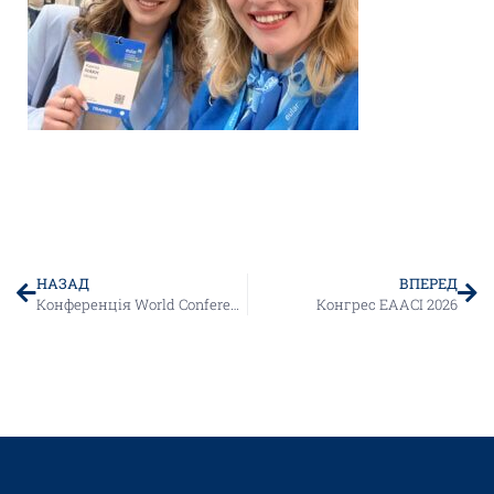
НАЗАД
ВПЕРЕД
Конференція World Conference on Research Integrity 2026, Vancouver, Canada
Конгрес EAACI 2026