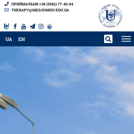
ПРИЙМАЛЬНЯ +38 (0542) 77-40-84
THERAPY@MED.SUMDU.EDU.UA
UA
EN