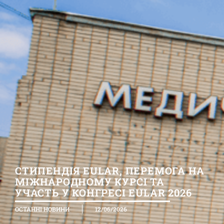
СТИПЕНДІЯ EULAR, ПЕРЕМОГА НА
МІЖНАРОДНОМУ КУРСІ ТА
УЧАСТЬ У КОНГРЕСІ EULAR 2026
ОСТАННІ НОВИНИ
12/06/2026