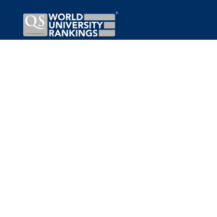
АТОР САЙТУ – ДУДЧЕНКО І.О.