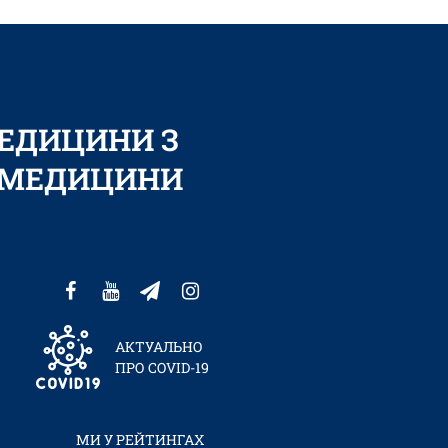
МЕДИЦИНИ З
Ї МЕДИЦИНИ
АКТУАЛЬНО
ПРО COVID-19
МИ У РЕЙТИНГАХ