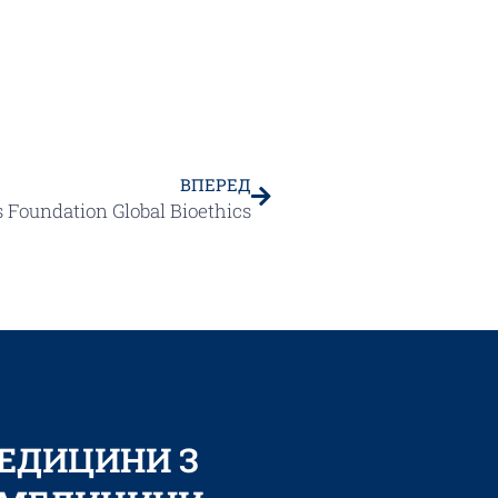
ВПЕРЕД
 Foundation Global Bioethics
МЕДИЦИНИ З