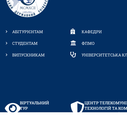
АБІТУРІЄНТАМ
КАФЕДРИ
СТУДЕНТАМ
ФПМО
ВИПУСКНИКАМ
УНІВЕРСИТЕТСЬКА КЛ
ВІРТУАЛЬНИЙ
ЦЕНТР ТЕЛЕКОМУН
ТУР
ТЕХНОЛОГІЙ ТА КО
КАМПУСОМ
ЗАБЕЗПЕЧЕННЯ (ЦТТ