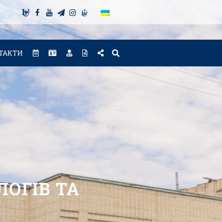
ТАКТИ
ЛОГІВ ТА