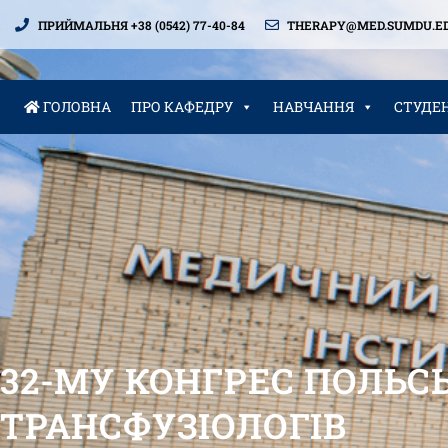
ПРИЙМАЛЬНЯ +38 (0542) 77-40-84
THERAPY@MED.SUMDU.ED
ГОЛОВНА
ПРО КАФЕДРУ
НАВЧАННЯ
СТУДЕ
32-МУ КОНГРЕС ПОЛЬСЬ
ТРАНСФУЗІОЛОГІВ