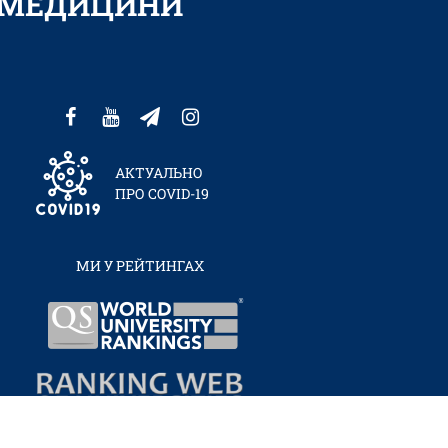
Ї МЕДИЦИНИ
АКТУАЛЬНО
ПРО COVID-19
МИ У РЕЙТИНГАХ