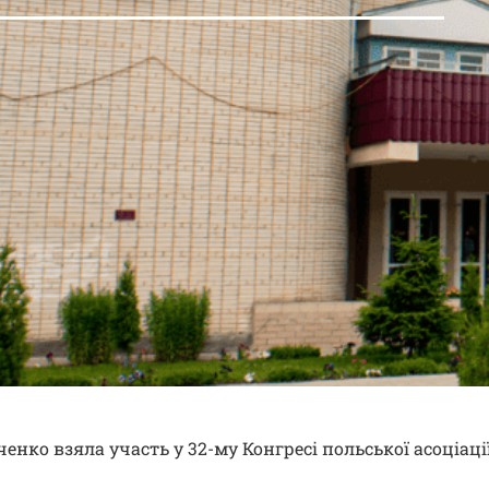
енко взяла участь у 32-му Конгресі польської асоціаці