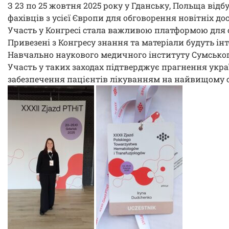
З 23 по 25 жовтня 2025 року у Гданську, Польща відб
фахівців з усієї Європи для обговорення новітніх до
Участь у Конгресі стала важливою платформою для 
Привезені з Конгресу знання та матеріали будуть і
Навчально наукового медичного інституту Сумського
Участь у таких заходах підтверджує прагнення украї
забезпечення пацієнтів лікуванням на найвищому с