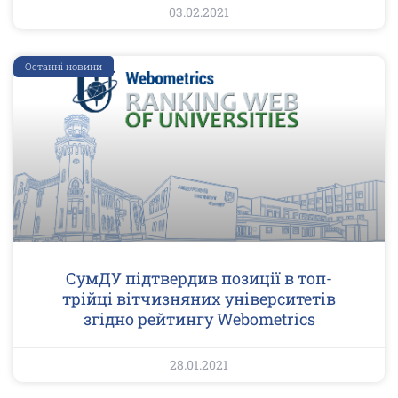
03.02.2021
Останні новини
СумДУ підтвердив позиції в топ-
трійці вітчизняних університетів
згідно рейтингу Webometrics
28.01.2021