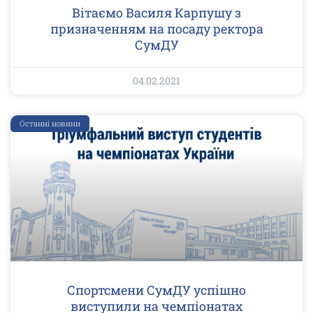
Вітаємо Василя Карпушу з
призначенням на посаду ректора
СумДУ
04.02.2021
Останні новини
Спортсмени СумДУ успішно
виступили на чемпіонатах